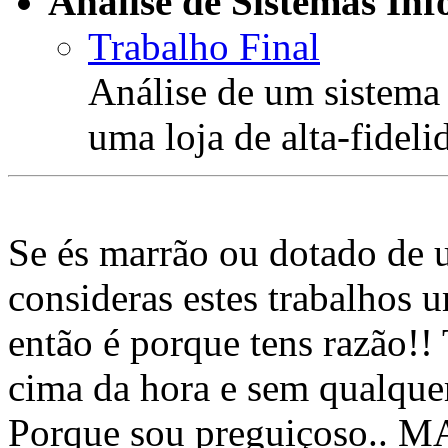
Análise de Sistemas Inf
Trabalho Final
Análise de um sistema
uma loja de alta-fideli
Se és marrão ou dotado de u
consideras estes trabalhos 
então é porque tens razão!! 
cima da hora e sem qualque
Porque sou preguiçoso.. M