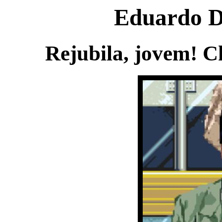
Eduardo D
Rejubila, jovem! C