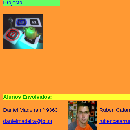
Projecto
Alunos Envolvidos:
Daniel Madeira nº 9363
Ruben Catar
danielmadeira@iol.pt
rubencatarr