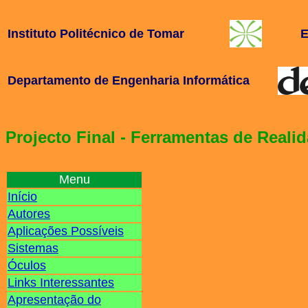
Instituto Politécnico de Tomar
E
Departamento de Engenharia Informática
Projecto Final - Ferramentas de Real
Menu
Início
Autores
Aplicações Possíveis
Sistemas
Óculos
Links Interessantes
Apresentação do