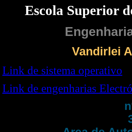
Escola Superior d
Engenharia
Vandirlei 
Link de sistema operativo
Link de engenharias Electró
n
Area de Aut