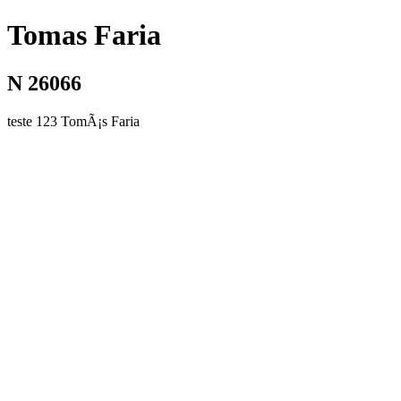
Tomas Faria
N 26066
teste 123 TomÃ¡s Faria