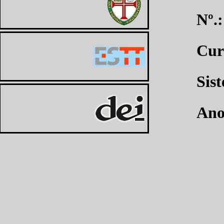
Nº.
Cur
Sis
Ano