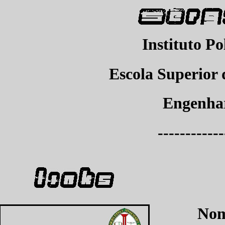
Instituto P
Escola Superior 
Engenhar
------------
Nom