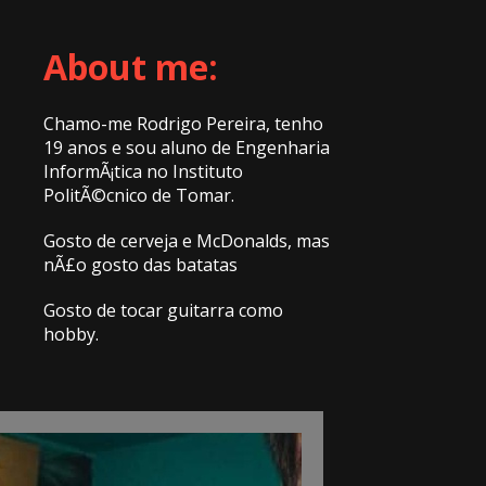
About me:
Chamo-me Rodrigo Pereira, tenho
19 anos e sou aluno de Engenharia
InformÃ¡tica no Instituto
PolitÃ©cnico de Tomar.
Gosto de cerveja e McDonalds, mas
nÃ£o gosto das batatas
Gosto de tocar guitarra como
hobby.