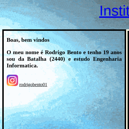
Inst
Boas, bem vindos
O meu nome é Rodrigo Bento e tenho 19 anos
sou da Batalha (2440) e estudo Engenharia
Informatica.
rodrigobento01