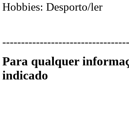
Hobbies: Desporto/ler
---------------------------------
Para qualquer informaç
indicado