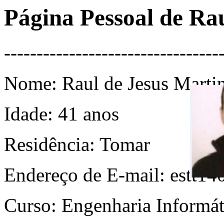
Página Pessoal de Ra
---------------------------------
Nome: Raul de Jesus Martin
Idade: 41 anos
Residência: Tomar
Endereço de E-mail: estt14
Curso: Engenharia Informát