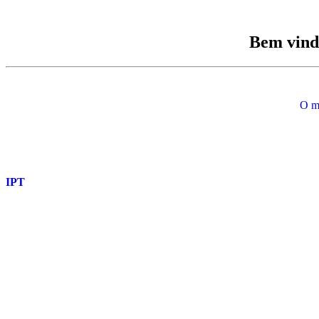
Bem vind
O m
IPT