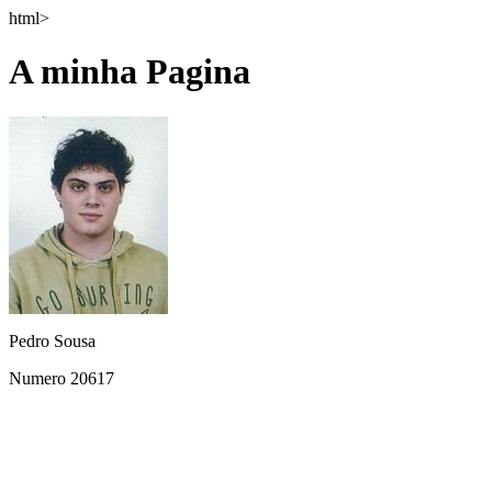
html>
A minha Pagina
Pedro Sousa
Numero 20617