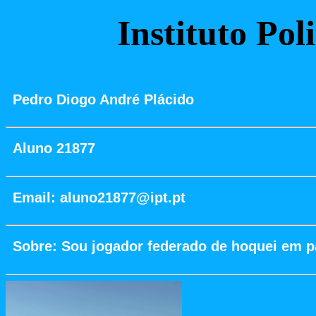
Instituto Pol
Pedro Diogo André Plácido
Aluno 21877
Email: aluno21877@ipt.pt
Sobre: Sou jogador federado de hoquei em p