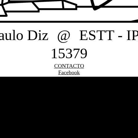
aulo Diz
@
ESTT - I
15379
CONTACTO
Facebook