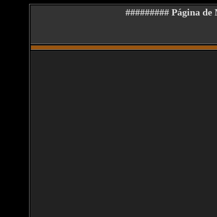
######### Página d