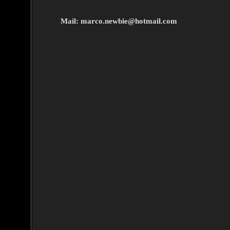
Mail: marco.newbie@hotmail.com