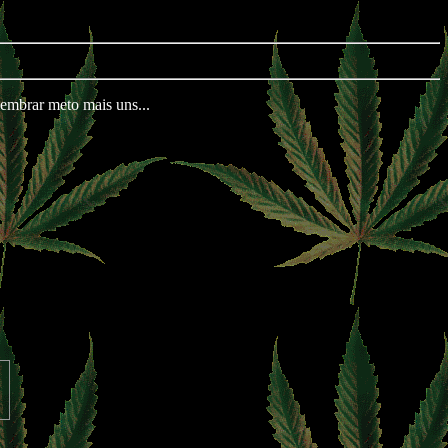
lembrar meto mais uns...