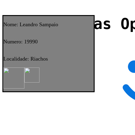
Sistemas O
Nome: Leandro Sampaio
Numero: 19990
Localidade: Riachos