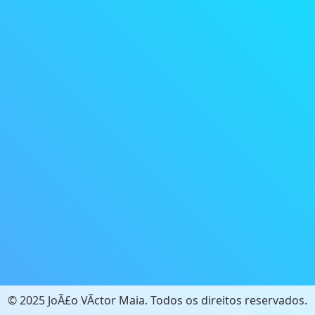
© 2025 JoÃ£o VÃ­ctor Maia. Todos os direitos reservados.