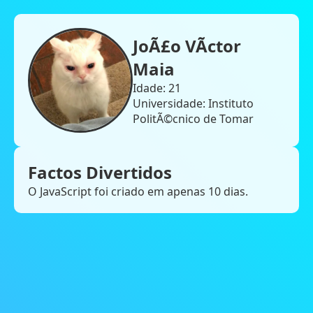
JoÃ£o VÃ­ctor
Maia
Idade:
21
Universidade: Instituto
PolitÃ©cnico de Tomar
Factos Divertidos
O JavaScript foi criado em apenas 10 dias.