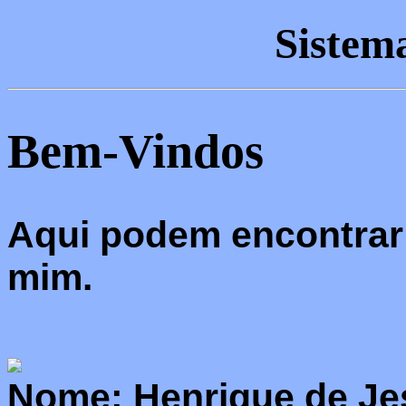
Sistem
Bem-Vindos
Aqui podem encontrar
mim.
Nome: Henrique de Je