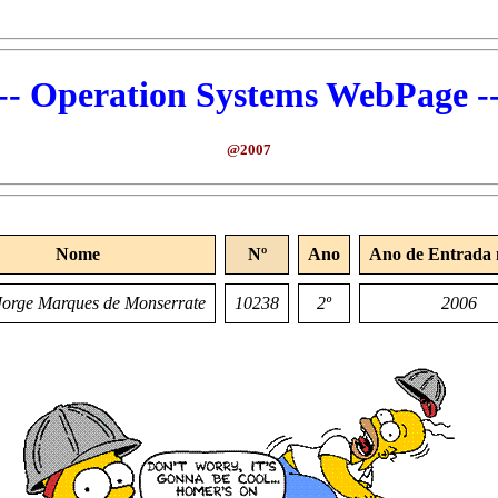
--- Operation Systems WebPage --
@2007
Nome
Nº
Ano
Ano de Entrada 
 Jorge Marques de Monserrate
10238
2º
2006