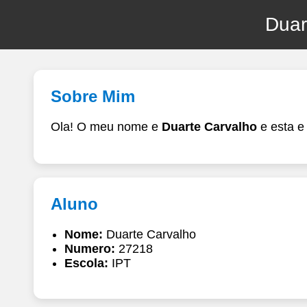
Duar
Sobre Mim
Ola! O meu nome e
Duarte Carvalho
e esta e
Aluno
Nome:
Duarte Carvalho
Numero:
27218
Escola:
IPT