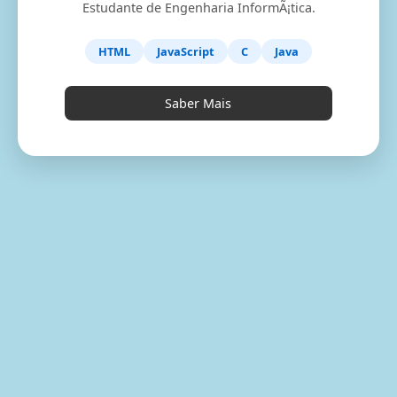
Estudante de Engenharia InformÃ¡tica.
HTML
JavaScript
C
Java
Saber Mais