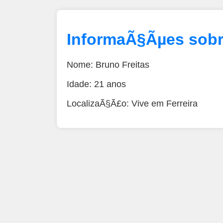
InformaÃ§Ãµes sobr
Nome: Bruno Freitas
Idade: 21 anos
LocalizaÃ§Ã£o: Vive em Ferreira