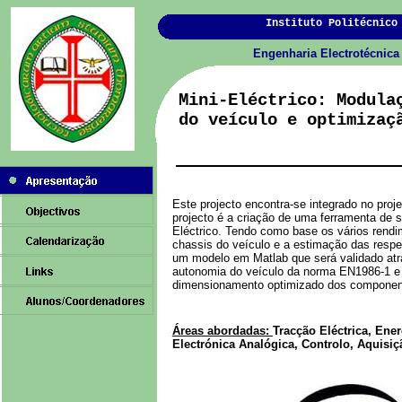
Instituto Politécnico
Engenharia Electrotécnic
Mini-Eléctrico: Modula
do veículo e optimizaç
Este projecto encontra-se integrado no proje
projecto é a criação de uma ferramenta de 
Eléctrico. Tendo como base os vários rendi
chassis do veículo e a estimação das respe
um modelo em Matlab que será validado atr
autonomia do veículo da norma EN1986-1 e
dimensionamento optimizado dos component
Áreas abordadas:
Tracção Eléctrica, Ene
Electrónica Analógica, Controlo, Aquisi