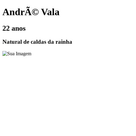
AndrÃ© Vala
22 anos
Natural de caldas da rainha