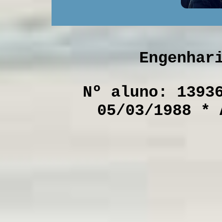
Engenhar
Nº aluno: 1393
05/03/1988 * 