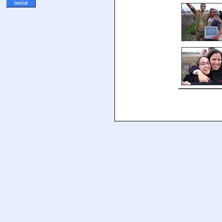
inicial