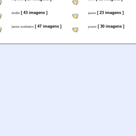
[ 43 imagens ]
[ 23 imagens ]
desfile
jantar
[ 47 imagens ]
[ 30 imagens ]
jantar academico
praxes