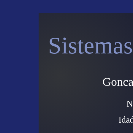
Sistemas
Gonca
N
Ida