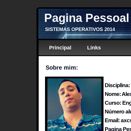
Pagina Pessoal
SISTEMAS OPERATIVOS 2014
Principal
Links
Sobre mim:
Disciplina
Nome: Alex
Curso: Eng
Número al
Email: ax
Pagina Pe