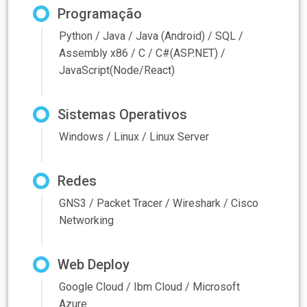
Programação
Python / Java / Java (Android) / SQL /
Assembly x86 / C / C#(ASP.NET) /
JavaScript(Node/React)
Sistemas Operativos
Windows / Linux / Linux Server
Redes
GNS3 / Packet Tracer / Wireshark / Cisco
Networking
Web Deploy
Google Cloud / Ibm Cloud / Microsoft
Azure