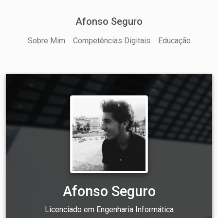
Afonso Seguro
Sobre Mim
Competências Digitais
Educação
Afonso Seguro
Licenciado em Engenharia Informática