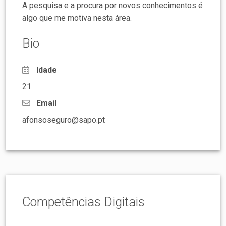
A pesquisa e a procura por novos conhecimentos é
algo que me motiva nesta área.
Bio
Idade
21
Email
afonsoseguro@sapo.pt
Competências Digitais