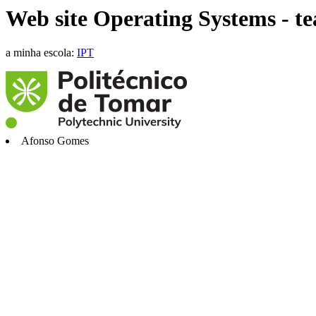
Web site Operating Systems - t
a minha escola:
IPT
Afonso Gomes